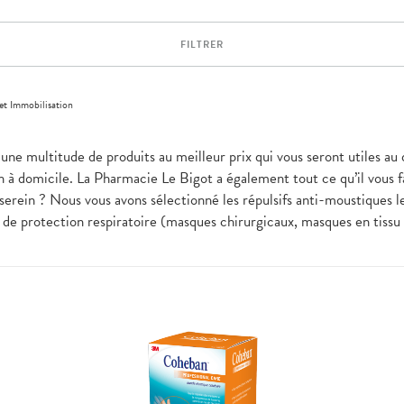
FILTRER
et Immobilisation
 une multitude de produits au meilleur prix qui vous seront utiles a
en à domicile. La Pharmacie Le Bigot a également tout ce qu’il vous f
erein ? Nous vous avons sélectionné les répulsifs anti-moustiques les
 de protection respiratoire (masques chirurgicaux, masques en tissu