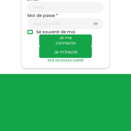
Mot de passe *
Se souvenir de moi
Je me
connecte
Je m'inscris
Mot de passe oublié