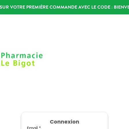
% SUR VOTRE PREMIÈRE COMMANDE AVEC LE CODE :
BIENV
Connexion
Email *