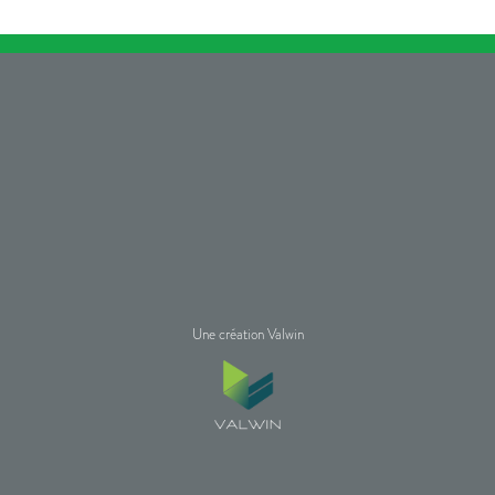
Une création Valwin