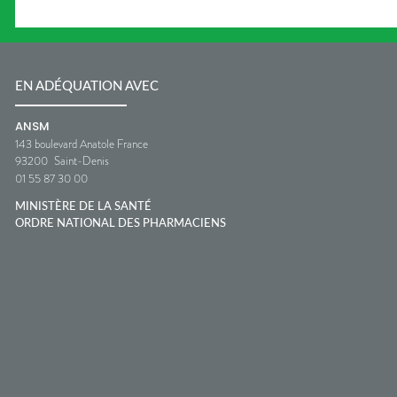
EN ADÉQUATION AVEC
ANSM
143 boulevard Anatole France
93200
Saint-Denis
01 55 87 30 00
MINISTÈRE DE LA SANTÉ
ORDRE NATIONAL DES PHARMACIENS