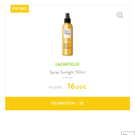
LAZARTIGUE
Spray Sunlight 150ml
16
,
00
€
19,00
€
PROMOTION : -
3
€