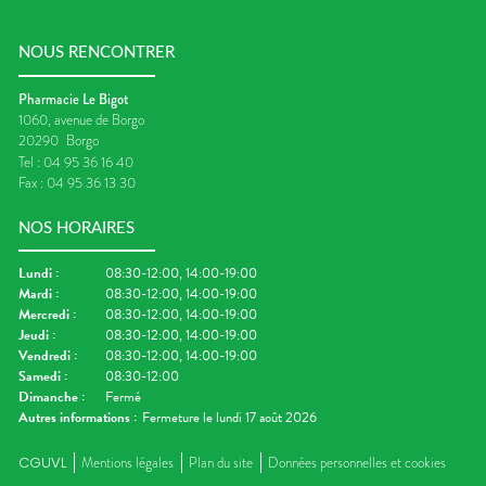
NOUS RENCONTRER
Pharmacie Le Bigot
1060, avenue de Borgo
20290
Borgo
Tel :
04 95 36 16 40
Fax :
04 95 36 13 30
NOS HORAIRES
Lundi
:
08:30-12:00, 14:00-19:00
Mardi
:
08:30-12:00, 14:00-19:00
Mercredi
:
08:30-12:00, 14:00-19:00
Jeudi
:
08:30-12:00, 14:00-19:00
Vendredi
:
08:30-12:00, 14:00-19:00
Samedi
:
08:30-12:00
Dimanche
:
Fermé
Autres informations :
Fermeture le lundi 17 août 2026
CGUVL
Mentions légales
Plan du site
Données personnelles et cookies