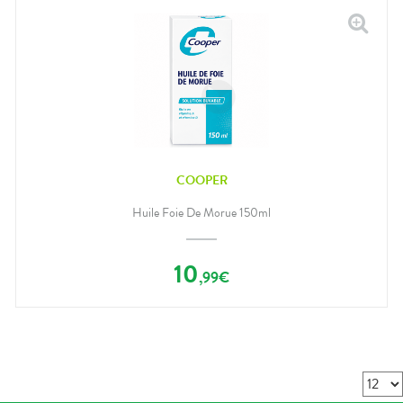
COOPER
Huile Foie De Morue 150ml
10
,
99
€