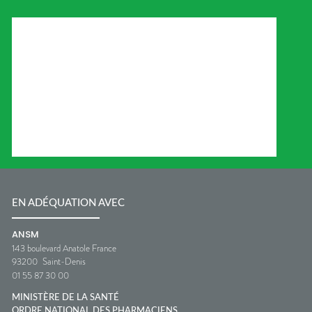
EN ADÉQUATION AVEC
ANSM
143 boulevard Anatole France
93200
Saint-Denis
01 55 87 30 00
MINISTÈRE DE LA SANTÉ
ORDRE NATIONAL DES PHARMACIENS