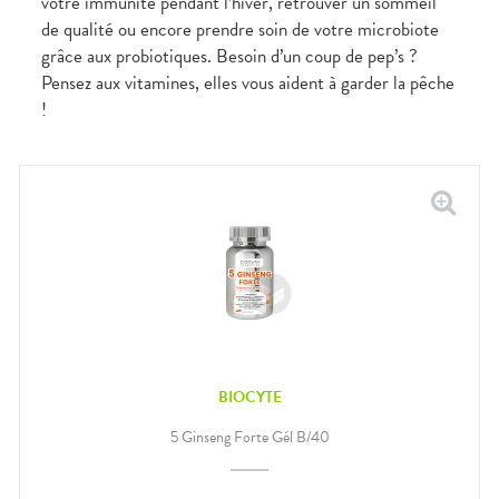
votre immunité pendant l’hiver, retrouver un sommeil
de qualité ou encore prendre soin de votre microbiote
grâce aux probiotiques. Besoin d’un coup de pep’s ?
Pensez aux vitamines, elles vous aident à garder la pêche
!
BIOCYTE
5 Ginseng Forte Gél B/40