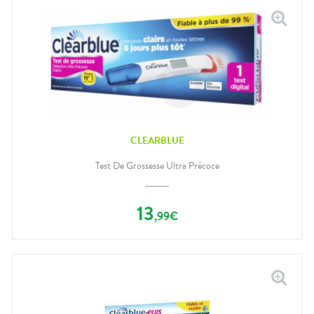
CLEARBLUE
Test De Grossesse Ultra Précoce
13
,
99
€