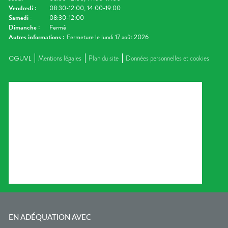
Vendredi
:
08:30-12:00, 14:00-19:00
Samedi
:
08:30-12:00
Dimanche
:
Fermé
Autres informations :
Fermeture le lundi 17 août 2026
CGUVL
Mentions légales
Plan du site
Données personnelles et cookies
EN ADÉQUATION AVEC