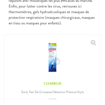
répulsifs anti-moustiques les plus efficaces du marché.
Enfin, pour lutter contre les virus, retrouvez ici
thermomètres, gels hydroalcooliques et masques de
protection respiratoire (masques chirurgicaux, masques
en tissu ou masques pour enfants).
CLEARBLUE
Early Test De Grossesse Détection Précoce Stylo