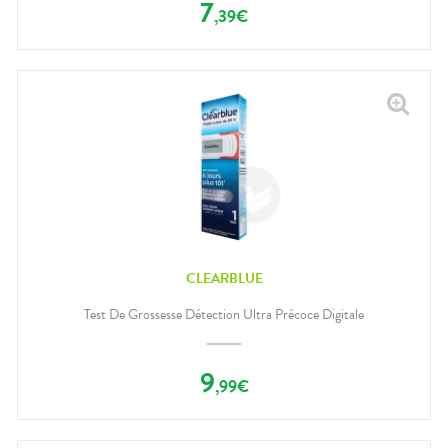
7
,
39
€
CLEARBLUE
Test De Grossesse Détection Ultra Précoce Digitale
9
,
99
€