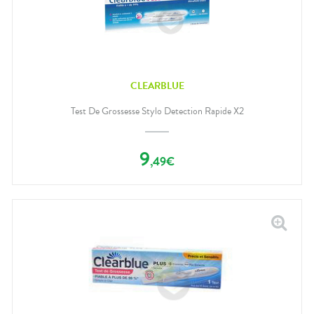
CLEARBLUE
Test De Grossesse Stylo Detection Rapide X2
9
,
49
€