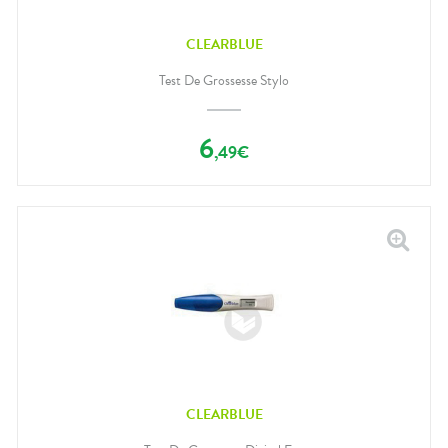
CLEARBLUE
Test De Grossesse Stylo
6
,
49
€
CLEARBLUE