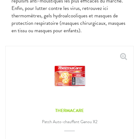
répulsifs anti-moustiques les plus efficaces du marché.
Enfin, pour lutter contre les virus, retrouvez ici
thermomètres, gels hydroalcooliques et masques de
protection respiratoire (masques chirurgicaux, masques
en tissu ou masques pour enfants).
THERMACARE
Patch Auto-chauffant Genou X2