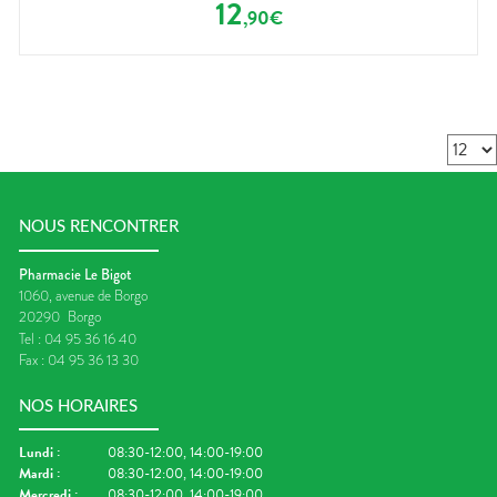
12
,
90
€
NOUS RENCONTRER
Pharmacie Le Bigot
1060, avenue de Borgo
20290
Borgo
Tel :
04 95 36 16 40
Fax :
04 95 36 13 30
NOS HORAIRES
Lundi
:
08:30-12:00, 14:00-19:00
Mardi
:
08:30-12:00, 14:00-19:00
Mercredi
:
08:30-12:00, 14:00-19:00