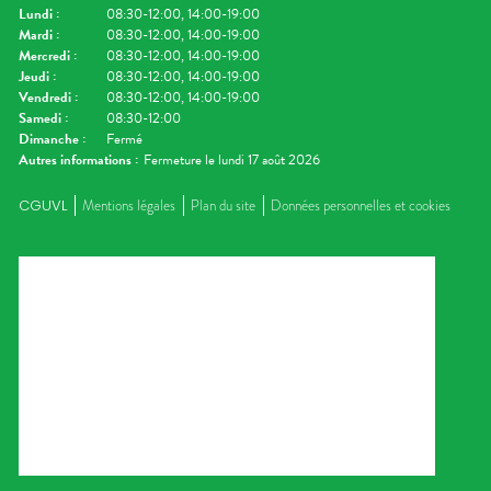
Lundi
:
08:30-12:00, 14:00-19:00
Mardi
:
08:30-12:00, 14:00-19:00
Mercredi
:
08:30-12:00, 14:00-19:00
Jeudi
:
08:30-12:00, 14:00-19:00
Vendredi
:
08:30-12:00, 14:00-19:00
Samedi
:
08:30-12:00
Dimanche
:
Fermé
Autres informations :
Fermeture le lundi 17 août 2026
CGUVL
Mentions légales
Plan du site
Données personnelles et cookies