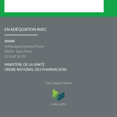
EN ADÉQUATION AVEC
ANSM
143 boulevard Anatole France
93200
Saint-Denis
01 55 87 30 00
MINISTÈRE DE LA SANTÉ
ORDRE NATIONAL DES PHARMACIENS
Une création Valwin