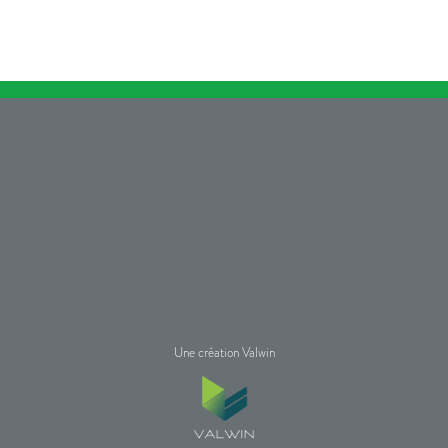
Une création Valwin