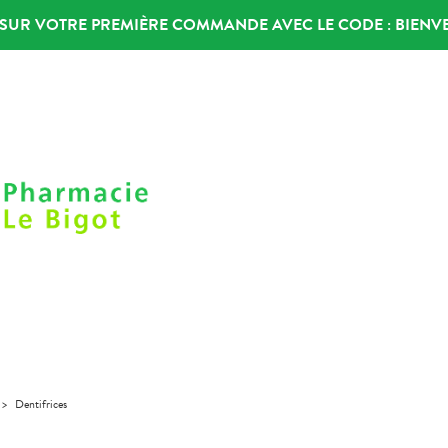
% SUR VOTRE PREMIÈRE COMMANDE AVEC LE CODE :
BIENV
>
Dentifrices