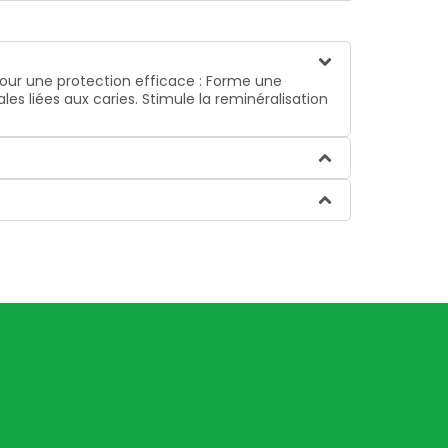
pour une protection efficace : Forme une
es liées aux caries. Stimule la reminéralisation