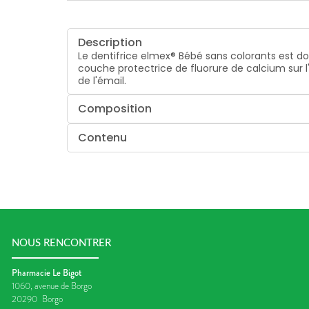
Description
Le dentifrice elmex® Bébé sans colorants est do
couche protectrice de fluorure de calcium sur l'
de l'émail.
Composition
Contenu
NOUS RENCONTRER
Pharmacie Le Bigot
1060, avenue de Borgo
20290
Borgo