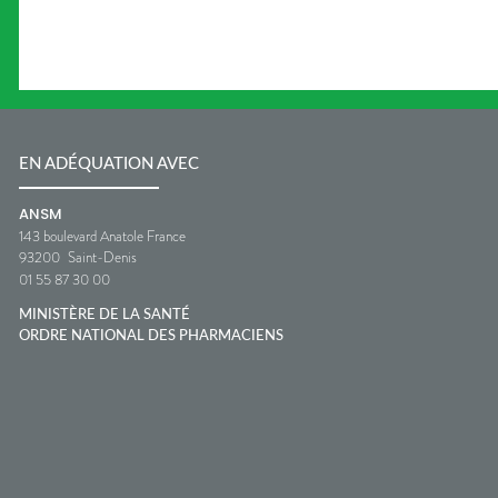
EN ADÉQUATION AVEC
ANSM
143 boulevard Anatole France
93200
Saint-Denis
01 55 87 30 00
MINISTÈRE DE LA SANTÉ
ORDRE NATIONAL DES PHARMACIENS