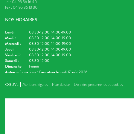
Tel :
04 95 36 16 40
Fax :
04 95 36 13 30
NOS HORAIRES
Lundi
:
08:30-12:00, 14:00-19:00
Mardi
:
08:30-12:00, 14:00-19:00
Mercredi
:
08:30-12:00, 14:00-19:00
Jeudi
:
08:30-12:00, 14:00-19:00
Vendredi
:
08:30-12:00, 14:00-19:00
Samedi
:
08:30-12:00
Dimanche
:
Fermé
Autres informations :
Fermeture le lundi 17 août 2026
CGUVL
Mentions légales
Plan du site
Données personnelles et cookies