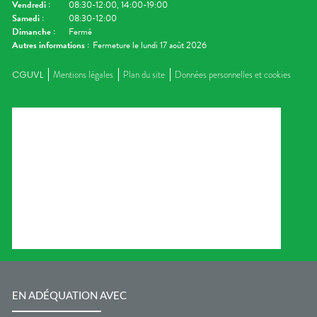
Vendredi
:
08:30-12:00, 14:00-19:00
Samedi
:
08:30-12:00
Dimanche
:
Fermé
Autres informations :
Fermeture le lundi 17 août 2026
CGUVL
Mentions légales
Plan du site
Données personnelles et cookies
EN ADÉQUATION AVEC