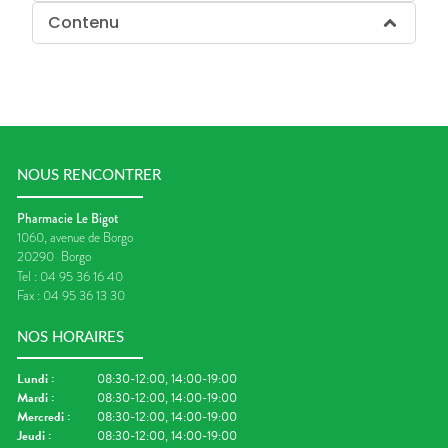
Contenu
NOUS RENCONTRER
Pharmacie Le Bigot
1060, avenue de Borgo
20290
Borgo
Tel :
04 95 36 16 40
Fax :
04 95 36 13 30
NOS HORAIRES
Lundi
:
08:30-12:00, 14:00-19:00
Mardi
:
08:30-12:00, 14:00-19:00
Mercredi
:
08:30-12:00, 14:00-19:00
Jeudi
:
08:30-12:00, 14:00-19:00