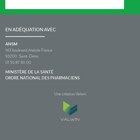
EN ADÉQUATION AVEC
ANSM
143 boulevard Anatole France
93200
Saint-Denis
01 55 87 30 00
MINISTÈRE DE LA SANTÉ
ORDRE NATIONAL DES PHARMACIENS
Une création Valwin