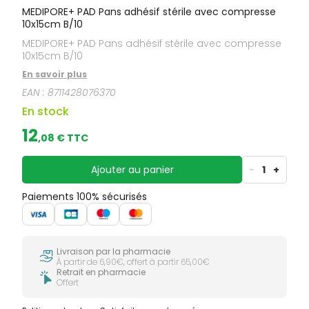
MEDIPORE+ PAD Pans adhésif stérile avec compresse
10x15cm B/10
MEDIPORE+ PAD Pans adhésif stérile avec compresse
10x15cm B/10
En savoir plus
EAN :
8711428076370
En stock
12
,
08
€ TTC
Ajouter au panier
-
1
+
Paiements 100% sécurisés
Livraison par la pharmacie
À partir de 6,90€, offert à partir 65,00€
Retrait en pharmacie
Offert