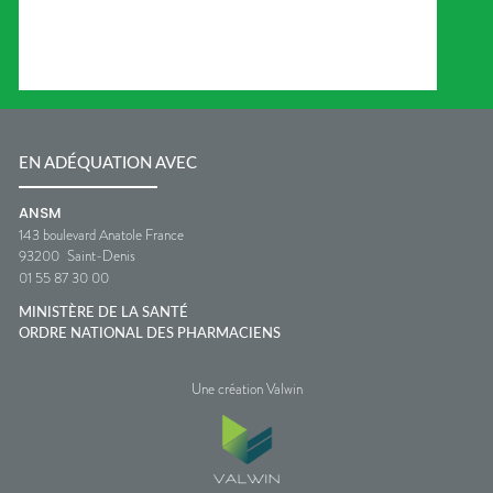
EN ADÉQUATION AVEC
ANSM
143 boulevard Anatole France
93200
Saint-Denis
01 55 87 30 00
MINISTÈRE DE LA SANTÉ
ORDRE NATIONAL DES PHARMACIENS
Une création Valwin