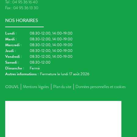
Tel :
04 95 36 16 40
Fax :
04 95 36 13 30
NOS HORAIRES
Lundi
:
08:30-12:00, 14:00-19:00
Mardi
:
08:30-12:00, 14:00-19:00
Mercredi
:
08:30-12:00, 14:00-19:00
Jeudi
:
08:30-12:00, 14:00-19:00
Vendredi
:
08:30-12:00, 14:00-19:00
Samedi
:
08:30-12:00
Dimanche
:
Fermé
Autres informations :
Fermeture le lundi 17 août 2026
CGUVL
Mentions légales
Plan du site
Données personnelles et cookies