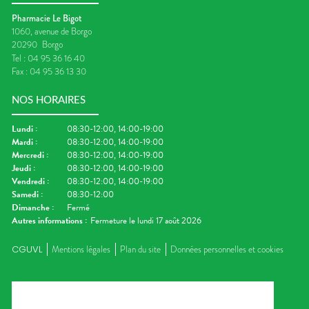
Pharmacie Le Bigot
1060, avenue de Borgo
20290
Borgo
Tel :
04 95 36 16 40
Fax :
04 95 36 13 30
NOS HORAIRES
Lundi
:
08:30-12:00, 14:00-19:00
Mardi
:
08:30-12:00, 14:00-19:00
Mercredi
:
08:30-12:00, 14:00-19:00
Jeudi
:
08:30-12:00, 14:00-19:00
Vendredi
:
08:30-12:00, 14:00-19:00
Samedi
:
08:30-12:00
Dimanche
:
Fermé
Autres informations :
Fermeture le lundi 17 août 2026
CGUVL
Mentions légales
Plan du site
Données personnelles et cookies