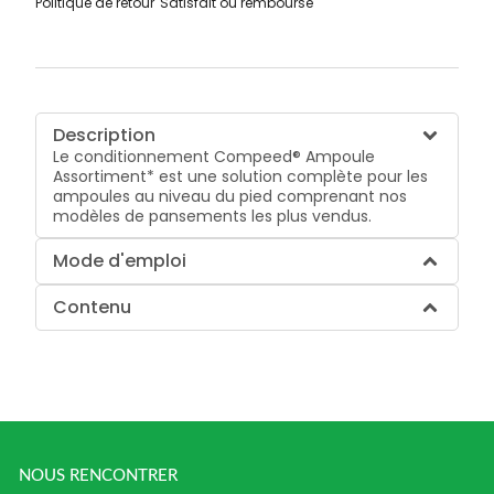
Politique de retour
Satisfait ou remboursé
Description
Le conditionnement Compeed® Ampoule
Assortiment* est une solution complète pour les
ampoules au niveau du pied comprenant nos
modèles de pansements les plus vendus.
Mode d'emploi
Contenu
NOUS RENCONTRER