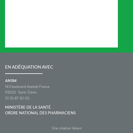
EN ADÉQUATION AVEC
ANSM
143 boulevard Anatole France
93200
Saint-Denis
01 55 87 30 00
MINISTÈRE DE LA SANTÉ
ORDRE NATIONAL DES PHARMACIENS
Une création Valwin