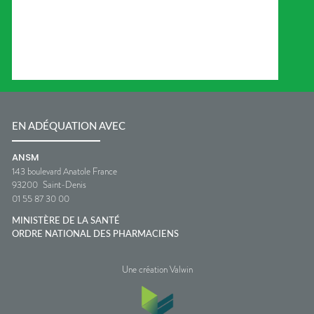
EN ADÉQUATION AVEC
ANSM
143 boulevard Anatole France
93200
Saint-Denis
01 55 87 30 00
MINISTÈRE DE LA SANTÉ
ORDRE NATIONAL DES PHARMACIENS
Une création Valwin