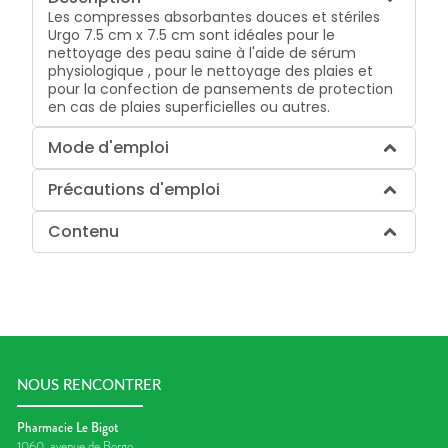
Les compresses absorbantes douces et stériles
Urgo 7.5 cm x 7.5 cm sont idéales pour le
nettoyage des peau saine à l'aide de sérum
physiologique , pour le nettoyage des plaies et
pour la confection de pansements de protection
en cas de plaies superficielles ou autres.
Mode d'emploi
Précautions d'emploi
Contenu
NOUS RENCONTRER
Pharmacie Le Bigot
1060, avenue de Borgo