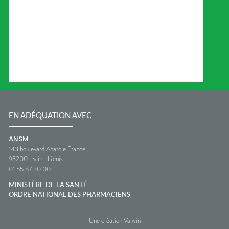
EN ADÉQUATION AVEC
ANSM
143 boulevard Anatole France
93200
Saint-Denis
01 55 87 30 00
MINISTÈRE DE LA SANTÉ
ORDRE NATIONAL DES PHARMACIENS
Une création Valwin