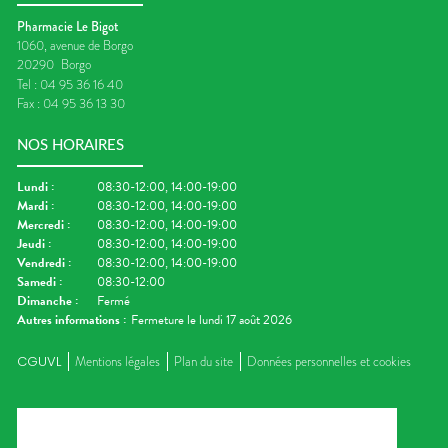
Pharmacie Le Bigot
1060, avenue de Borgo
20290
Borgo
Tel :
04 95 36 16 40
Fax :
04 95 36 13 30
NOS HORAIRES
Lundi
:
08:30-12:00, 14:00-19:00
Mardi
:
08:30-12:00, 14:00-19:00
Mercredi
:
08:30-12:00, 14:00-19:00
Jeudi
:
08:30-12:00, 14:00-19:00
Vendredi
:
08:30-12:00, 14:00-19:00
Samedi
:
08:30-12:00
Dimanche
:
Fermé
Autres informations :
Fermeture le lundi 17 août 2026
CGUVL
Mentions légales
Plan du site
Données personnelles et cookies