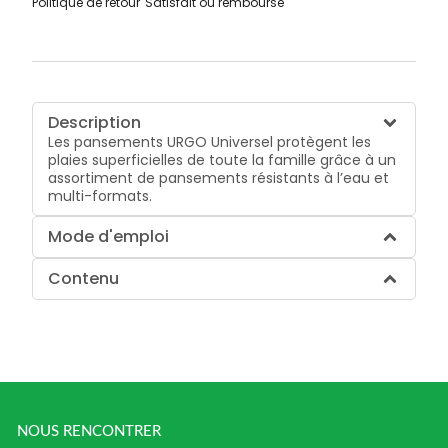
Politique de retour
Satisfait ou remboursé
Description
Les pansements URGO Universel protègent les
plaies superficielles de toute la famille grâce à un
assortiment de pansements résistants à l’eau et
multi-formats.
Mode d'emploi
Contenu
NOUS RENCONTRER