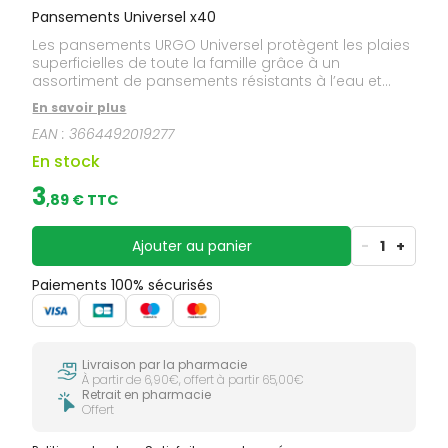
Pansements Universel x40
Les pansements URGO Universel protègent les plaies
superficielles de toute la famille grâce à un
assortiment de pansements résistants à l’eau et
multi-formats.
En savoir plus
EAN :
3664492019277
En stock
3
,
89
€ TTC
Ajouter au panier
-
1
+
Paiements 100% sécurisés
Livraison par la pharmacie
À partir de 6,90€, offert à partir 65,00€
Retrait en pharmacie
Offert