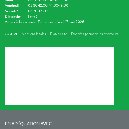
Jeudi
:
08:30-12:00, 14:00-19:00
Vendredi
:
08:30-12:00, 14:00-19:00
Samedi
:
08:30-12:00
Dimanche
:
Fermé
Autres informations :
Fermeture le lundi 17 août 2026
CGUVL
Mentions légales
Plan du site
Données personnelles et cookies
EN ADÉQUATION AVEC