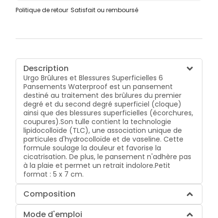
Politique de retour
Satisfait ou remboursé
Description
Urgo Brûlures et Blessures Superficielles 6
Pansements Waterproof est un pansement
destiné au traitement des brûlures du premier
degré et du second degré superficiel (cloque)
ainsi que des blessures superficielles (écorchures,
coupures).Son tulle contient la technologie
lipidocolloïde (TLC), une association unique de
particules d'hydrocolloïde et de vaseline. Cette
formule soulage la douleur et favorise la
cicatrisation. De plus, le pansement n'adhère pas
à la plaie et permet un retrait indolore.Petit
format : 5 x 7 cm.
Composition
Mode d'emploi