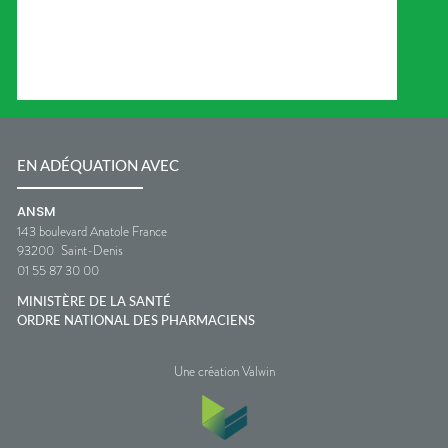
EN ADÉQUATION AVEC
ANSM
143 boulevard Anatole France
93200
Saint-Denis
01 55 87 30 00
MINISTÈRE DE LA SANTÉ
ORDRE NATIONAL DES PHARMACIENS
Une création Valwin