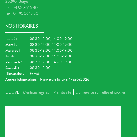
20290
Borgo
Tel :
04 95 36 16 40
Fax :
04 95 36 13 30
NOS HORAIRES
Lundi
:
08:30-12:00, 14:00-19:00
Mardi
:
08:30-12:00, 14:00-19:00
Mercredi
:
08:30-12:00, 14:00-19:00
Jeudi
:
08:30-12:00, 14:00-19:00
Vendredi
:
08:30-12:00, 14:00-19:00
Samedi
:
08:30-12:00
Dimanche
:
Fermé
Autres informations :
Fermeture le lundi 17 août 2026
CGUVL
Mentions légales
Plan du site
Données personnelles et cookies