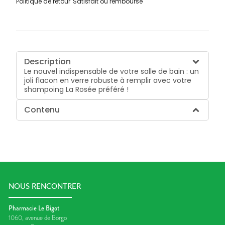
Politique de retour
Satisfait ou remboursé
Description
Le nouvel indispensable de votre salle de bain : un
joli flacon en verre robuste à remplir avec votre
shampoing La Rosée préféré !
Contenu
NOUS RENCONTRER
Pharmacie Le Bigot
1060, avenue de Borgo