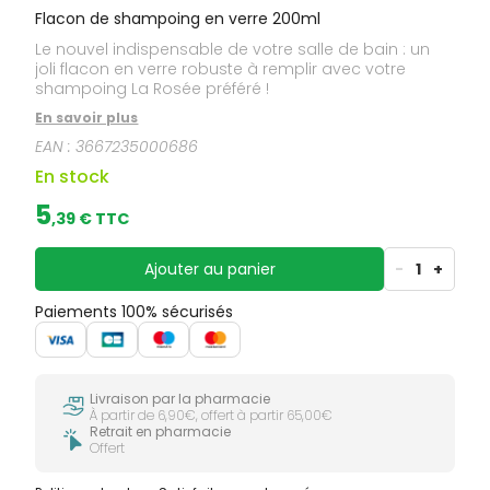
Flacon de shampoing en verre 200ml
Le nouvel indispensable de votre salle de bain : un
joli flacon en verre robuste à remplir avec votre
shampoing La Rosée préféré !
En savoir plus
EAN :
3667235000686
En stock
5
,
39
€ TTC
Ajouter au panier
-
1
+
Paiements 100% sécurisés
Livraison par la pharmacie
À partir de 6,90€, offert à partir 65,00€
Retrait en pharmacie
Offert