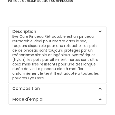
Politique de retour
Satisfait ou remboursé
Description
Eye Care Pinceau Rétractable est un pinceau
rétractable idéal pour mettre dans le sac,
toujours disponible pour une retouche. Les poils
de ce pinceau sont toujours protégés par un
mécanisme simple et ingénieux. Synthétiques
(Nylon), les poils parfaitement inertes sont ultra
doux mais très résistants pour une très longue
durée de vie. Le pinceau aide à matifier
uniformément le teint. Il est adapté à toutes les
poudres Eye Care.
Composition
Mode d'emploi