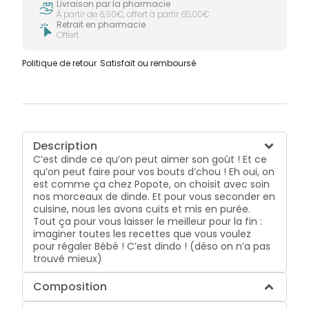
Livraison par la pharmacie
À partir de 6,90€, offert à partir 65,00€
Retrait en pharmacie
Offert
Politique de retour
Satisfait ou remboursé
Description
C’est dinde ce qu’on peut aimer son goût ! Et ce
qu’on peut faire pour vos bouts d’chou ! Eh oui, on
est comme ça chez Popote, on choisit avec soin
nos morceaux de dinde. Et pour vous seconder en
cuisine, nous les avons cuits et mis en purée.
Tout ça pour vous laisser le meilleur pour la fin :
imaginer toutes les recettes que vous voulez
pour régaler Bébé ! C’est dindo ! (déso on n’a pas
trouvé mieux)
Composition