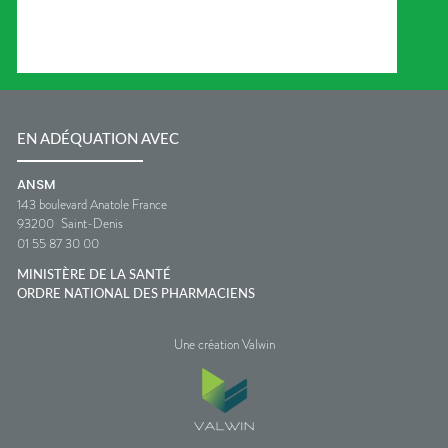
EN ADÉQUATION AVEC
ANSM
143 boulevard Anatole France
93200
Saint-Denis
01 55 87 30 00
MINISTÈRE DE LA SANTÉ
ORDRE NATIONAL DES PHARMACIENS
Une création Valwin