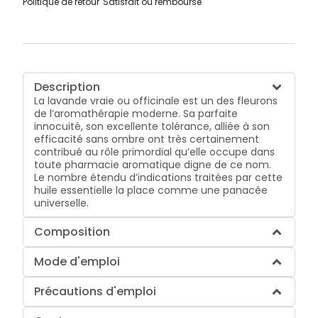
Politique de retour
Satisfait ou remboursé
Description
La lavande vraie ou officinale est un des fleurons
de l’aromathérapie moderne. Sa parfaite
innocuité, son excellente tolérance, alliée à son
efficacité sans ombre ont très certainement
contribué au rôle primordial qu’elle occupe dans
toute pharmacie aromatique digne de ce nom.
Le nombre étendu d’indications traitées par cette
huile essentielle la place comme une panacée
universelle.
Composition
Mode d'emploi
Précautions d'emploi