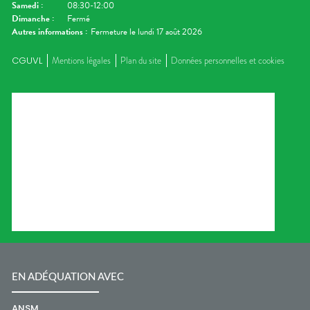
Samedi
:
08:30-12:00
Dimanche
:
Fermé
Autres informations :
Fermeture le lundi 17 août 2026
CGUVL
Mentions légales
Plan du site
Données personnelles et cookies
EN ADÉQUATION AVEC
ANSM