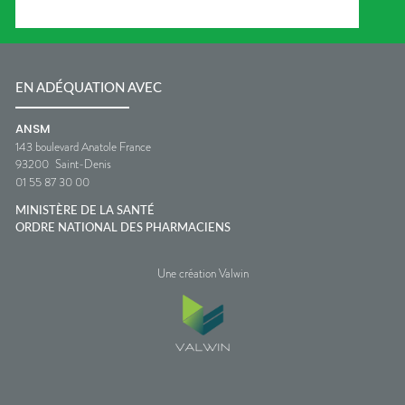
EN ADÉQUATION AVEC
ANSM
143 boulevard Anatole France
93200
Saint-Denis
01 55 87 30 00
MINISTÈRE DE LA SANTÉ
ORDRE NATIONAL DES PHARMACIENS
Une création Valwin