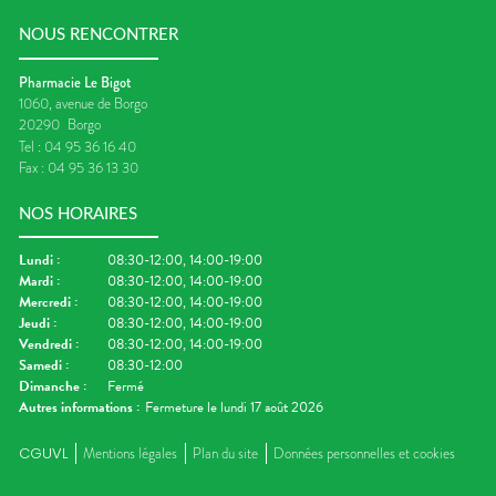
NOUS RENCONTRER
Pharmacie Le Bigot
1060, avenue de Borgo
20290
Borgo
Tel :
04 95 36 16 40
Fax :
04 95 36 13 30
NOS HORAIRES
Lundi
:
08:30-12:00, 14:00-19:00
Mardi
:
08:30-12:00, 14:00-19:00
Mercredi
:
08:30-12:00, 14:00-19:00
Jeudi
:
08:30-12:00, 14:00-19:00
Vendredi
:
08:30-12:00, 14:00-19:00
Samedi
:
08:30-12:00
Dimanche
:
Fermé
Autres informations :
Fermeture le lundi 17 août 2026
CGUVL
Mentions légales
Plan du site
Données personnelles et cookies