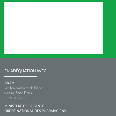
EN ADÉQUATION AVEC
ANSM
143 boulevard Anatole France
93200
Saint-Denis
01 55 87 30 00
MINISTÈRE DE LA SANTÉ
ORDRE NATIONAL DES PHARMACIENS