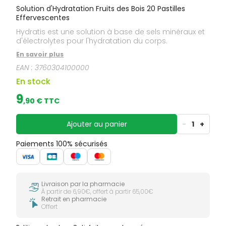
Solution d'Hydratation Fruits des Bois 20 Pastilles
Effervescentes
Hydratis est une solution à base de sels minéraux et
d'électrolytes pour l'hydratation du corps.
En savoir plus
EAN :
3760304100000
En stock
9
,
90
€ TTC
Ajouter au panier
-
1
+
Paiements 100% sécurisés
Livraison par la pharmacie
À partir de 6,90€, offert à partir 65,00€
Retrait en pharmacie
Offert