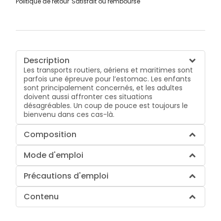
Politique de retour
Satisfait ou remboursé
Description
Les transports routiers, aériens et maritimes sont
parfois une épreuve pour l’estomac. Les enfants
sont principalement concernés, et les adultes
doivent aussi affronter ces situations
désagréables. Un coup de pouce est toujours le
bienvenu dans ces cas-là.
Composition
Mode d'emploi
Précautions d'emploi
Contenu