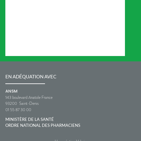
EN ADÉQUATION AVEC
ANSM
143 boulevard Anatole France
93200
Saint-Denis
01 55 87 30 00
MINISTÈRE DE LA SANTÉ
ORDRE NATIONAL DES PHARMACIENS