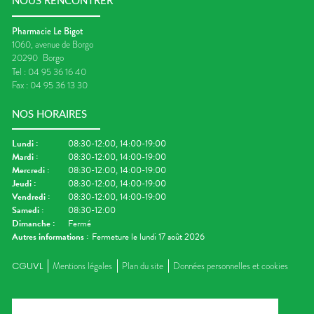
NOUS RENCONTRER
Pharmacie Le Bigot
1060, avenue de Borgo
20290
Borgo
Tel :
04 95 36 16 40
Fax :
04 95 36 13 30
NOS HORAIRES
Lundi
:
08:30-12:00, 14:00-19:00
Mardi
:
08:30-12:00, 14:00-19:00
Mercredi
:
08:30-12:00, 14:00-19:00
Jeudi
:
08:30-12:00, 14:00-19:00
Vendredi
:
08:30-12:00, 14:00-19:00
Samedi
:
08:30-12:00
Dimanche
:
Fermé
Autres informations :
Fermeture le lundi 17 août 2026
CGUVL
Mentions légales
Plan du site
Données personnelles et cookies