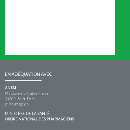
EN ADÉQUATION AVEC
ANSM
143 boulevard Anatole France
93200
Saint-Denis
01 55 87 30 00
MINISTÈRE DE LA SANTÉ
ORDRE NATIONAL DES PHARMACIENS