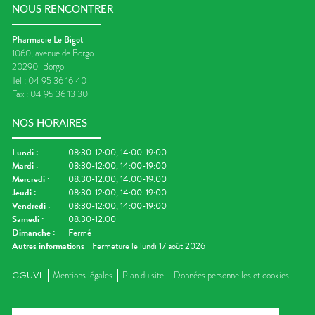
NOUS RENCONTRER
Pharmacie Le Bigot
1060, avenue de Borgo
20290
Borgo
Tel :
04 95 36 16 40
Fax :
04 95 36 13 30
NOS HORAIRES
Lundi
:
08:30-12:00, 14:00-19:00
Mardi
:
08:30-12:00, 14:00-19:00
Mercredi
:
08:30-12:00, 14:00-19:00
Jeudi
:
08:30-12:00, 14:00-19:00
Vendredi
:
08:30-12:00, 14:00-19:00
Samedi
:
08:30-12:00
Dimanche
:
Fermé
Autres informations :
Fermeture le lundi 17 août 2026
CGUVL
Mentions légales
Plan du site
Données personnelles et cookies