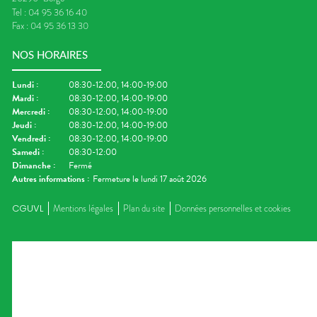
Tel :
04 95 36 16 40
Fax :
04 95 36 13 30
NOS HORAIRES
Lundi
:
08:30-12:00, 14:00-19:00
Mardi
:
08:30-12:00, 14:00-19:00
Mercredi
:
08:30-12:00, 14:00-19:00
Jeudi
:
08:30-12:00, 14:00-19:00
Vendredi
:
08:30-12:00, 14:00-19:00
Samedi
:
08:30-12:00
Dimanche
:
Fermé
Autres informations :
Fermeture le lundi 17 août 2026
CGUVL
Mentions légales
Plan du site
Données personnelles et cookies