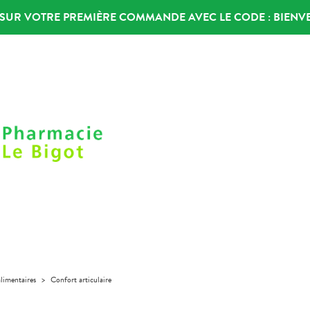
% SUR VOTRE PREMIÈRE COMMANDE AVEC LE CODE :
BIENV
limentaires
>
Confort articulaire