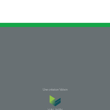
Une création Valwin