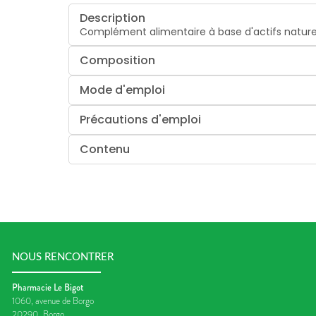
Description
Complément alimentaire à base d'actifs nature
Composition
Mode d'emploi
Précautions d'emploi
Contenu
NOUS RENCONTRER
Pharmacie Le Bigot
1060, avenue de Borgo
20290
Borgo