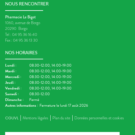
NOUS RENCONTRER
Pharmacie Le Bigot
1060, avenue de Borgo
20290
Borgo
Tel :
04 95 36 16 40
Fax :
04 95 36 13 30
NOS HORAIRES
Lundi
:
08:30-12:00, 14:00-19:00
Mardi
:
08:30-12:00, 14:00-19:00
Mercredi
:
08:30-12:00, 14:00-19:00
Jeudi
:
08:30-12:00, 14:00-19:00
Vendredi
:
08:30-12:00, 14:00-19:00
Samedi
:
08:30-12:00
Dimanche
:
Fermé
Autres informations :
Fermeture le lundi 17 août 2026
CGUVL
Mentions légales
Plan du site
Données personnelles et cookies