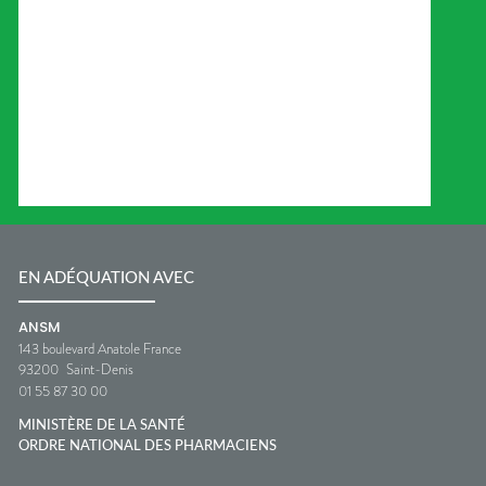
EN ADÉQUATION AVEC
ANSM
143 boulevard Anatole France
93200
Saint-Denis
01 55 87 30 00
MINISTÈRE DE LA SANTÉ
ORDRE NATIONAL DES PHARMACIENS