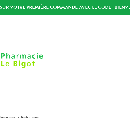
% SUR VOTRE PREMIÈRE COMMANDE AVEC LE CODE :
BIENV
limentaires
>
Probiotiques