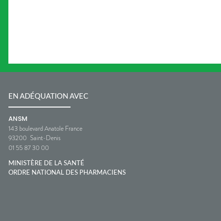
EN ADÉQUATION AVEC
ANSM
143 boulevard Anatole France
93200
Saint-Denis
01 55 87 30 00
MINISTÈRE DE LA SANTÉ
ORDRE NATIONAL DES PHARMACIENS