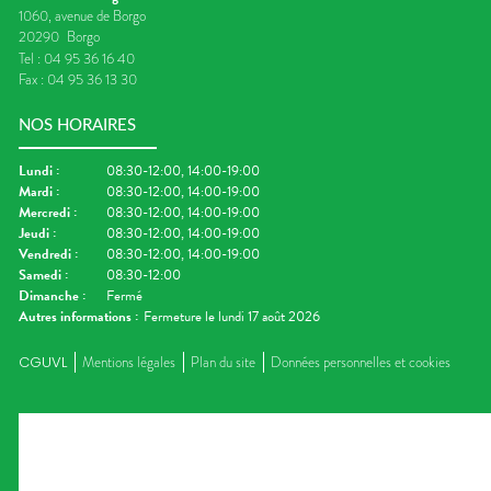
1060, avenue de Borgo
20290
Borgo
Tel :
04 95 36 16 40
Fax :
04 95 36 13 30
NOS HORAIRES
Lundi
:
08:30-12:00, 14:00-19:00
Mardi
:
08:30-12:00, 14:00-19:00
Mercredi
:
08:30-12:00, 14:00-19:00
Jeudi
:
08:30-12:00, 14:00-19:00
Vendredi
:
08:30-12:00, 14:00-19:00
Samedi
:
08:30-12:00
Dimanche
:
Fermé
Autres informations :
Fermeture le lundi 17 août 2026
CGUVL
Mentions légales
Plan du site
Données personnelles et cookies