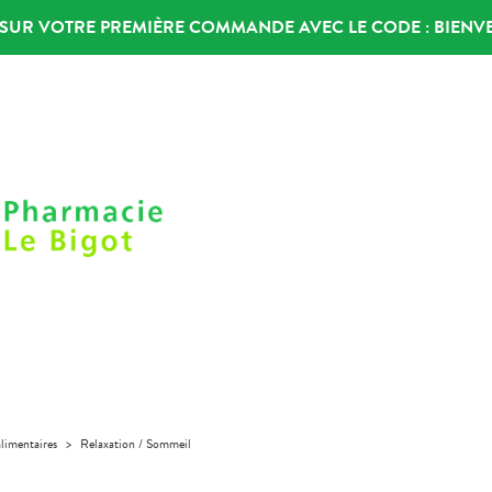
% SUR VOTRE PREMIÈRE COMMANDE AVEC LE CODE :
BIENV
limentaires
>
Relaxation / Sommeil