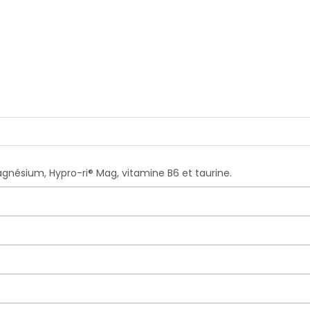
nésium, Hypro-ri® Mag, vitamine B6 et taurine.