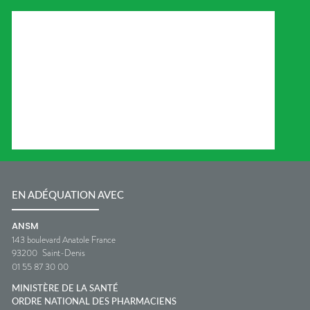
EN ADÉQUATION AVEC
ANSM
143 boulevard Anatole France
93200
Saint-Denis
01 55 87 30 00
MINISTÈRE DE LA SANTÉ
ORDRE NATIONAL DES PHARMACIENS