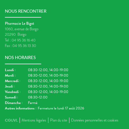
NOUS RENCONTRER
Pharmacie Le Bigot
1060, avenue de Borgo
20290
Borgo
Tel :
04 95 36 16 40
Fax :
04 95 36 13 30
NOS HORAIRES
Lundi
:
08:30-12:00, 14:00-19:00
Mardi
:
08:30-12:00, 14:00-19:00
Mercredi
:
08:30-12:00, 14:00-19:00
Jeudi
:
08:30-12:00, 14:00-19:00
Vendredi
:
08:30-12:00, 14:00-19:00
Samedi
:
08:30-12:00
Dimanche
:
Fermé
Autres informations :
Fermeture le lundi 17 août 2026
CGUVL
Mentions légales
Plan du site
Données personnelles et cookies