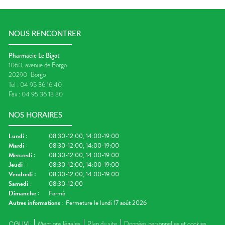
NOUS RENCONTRER
Pharmacie Le Bigot
1060, avenue de Borgo
20290
Borgo
Tel :
04 95 36 16 40
Fax :
04 95 36 13 30
NOS HORAIRES
Lundi
:
08:30-12:00, 14:00-19:00
Mardi
:
08:30-12:00, 14:00-19:00
Mercredi
:
08:30-12:00, 14:00-19:00
Jeudi
:
08:30-12:00, 14:00-19:00
Vendredi
:
08:30-12:00, 14:00-19:00
Samedi
:
08:30-12:00
Dimanche
:
Fermé
Autres informations :
Fermeture le lundi 17 août 2026
CGUVL
Mentions légales
Plan du site
Données personnelles et cookies