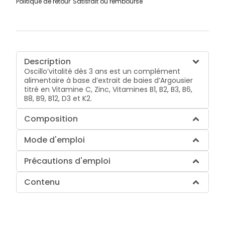
Politique de retour
Satisfait ou remboursé
Description
Oscillo’vitalité dès 3 ans est un complément
alimentaire à base d’extrait de baies d’Argousier
titré en Vitamine C, Zinc, Vitamines B1, B2, B3, B6,
B8, B9, B12, D3 et K2.
Composition
Mode d'emploi
Précautions d'emploi
Contenu