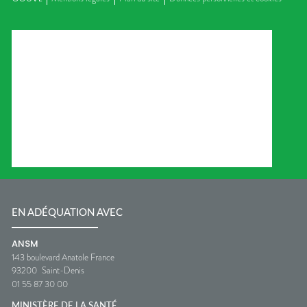
EN ADÉQUATION AVEC
ANSM
143 boulevard Anatole France
93200
Saint-Denis
01 55 87 30 00
MINISTÈRE DE LA SANTÉ