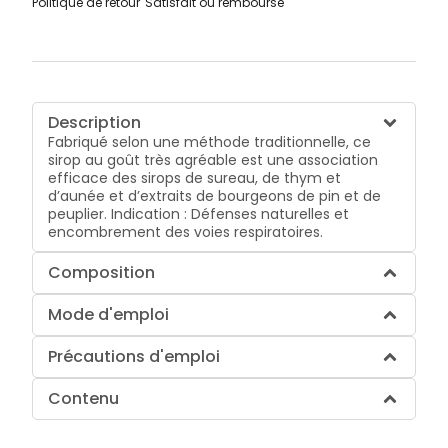
Politique de retour
Satisfait ou remboursé
Description
Fabriqué selon une méthode traditionnelle, ce
sirop au goût très agréable est une association
efficace des sirops de sureau, de thym et
d’aunée et d’extraits de bourgeons de pin et de
peuplier. Indication : Défenses naturelles et
encombrement des voies respiratoires.
Composition
Mode d'emploi
Précautions d'emploi
Contenu