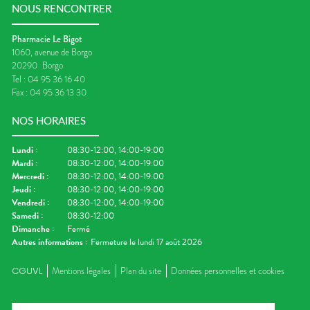
NOUS RENCONTRER
Pharmacie Le Bigot
1060, avenue de Borgo
20290
Borgo
Tel :
04 95 36 16 40
Fax :
04 95 36 13 30
NOS HORAIRES
Lundi
:
08:30-12:00, 14:00-19:00
Mardi
:
08:30-12:00, 14:00-19:00
Mercredi
:
08:30-12:00, 14:00-19:00
Jeudi
:
08:30-12:00, 14:00-19:00
Vendredi
:
08:30-12:00, 14:00-19:00
Samedi
:
08:30-12:00
Dimanche
:
Fermé
Autres informations :
Fermeture le lundi 17 août 2026
CGUVL
Mentions légales
Plan du site
Données personnelles et cookies