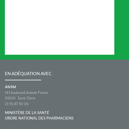
EN ADÉQUATION AVEC
ANSM
143 boulevard Anatole France
93200
Saint-Denis
01 55 87 30 00
MINISTÈRE DE LA SANTÉ
ORDRE NATIONAL DES PHARMACIENS