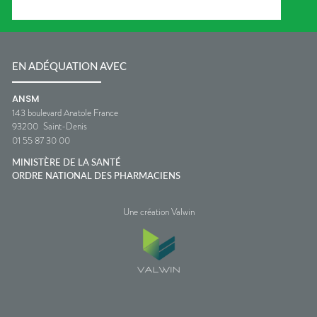
EN ADÉQUATION AVEC
ANSM
143 boulevard Anatole France
93200
Saint-Denis
01 55 87 30 00
MINISTÈRE DE LA SANTÉ
ORDRE NATIONAL DES PHARMACIENS
Une création Valwin