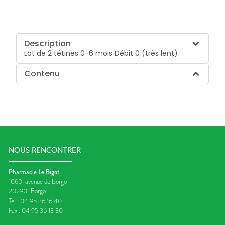
Description
Lot de 2 tétines 0-6 mois Débit 0 (très lent)
Contenu
NOUS RENCONTRER
Pharmacie Le Bigot
1060, avenue de Borgo
20290
Borgo
Tel :
04 95 36 16 40
Fax :
04 95 36 13 30