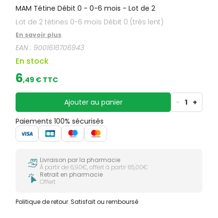
MAM Tétine Débit 0 - 0-6 mois - Lot de 2
Lot de 2 tétines 0-6 mois Débit 0 (très lent)
En savoir plus
EAN :
9001616706943
En stock
6
,
49
€ TTC
Ajouter au panier
-
1
+
Paiements 100% sécurisés
Livraison par la pharmacie
À partir de 6,90€, offert à partir 65,00€
Retrait en pharmacie
Offert
Politique de retour
Satisfait ou remboursé