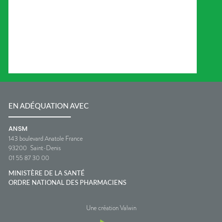
EN ADÉQUATION AVEC
ANSM
143 boulevard Anatole France
93200
Saint-Denis
01 55 87 30 00
MINISTÈRE DE LA SANTÉ
ORDRE NATIONAL DES PHARMACIENS
Une création Valwin