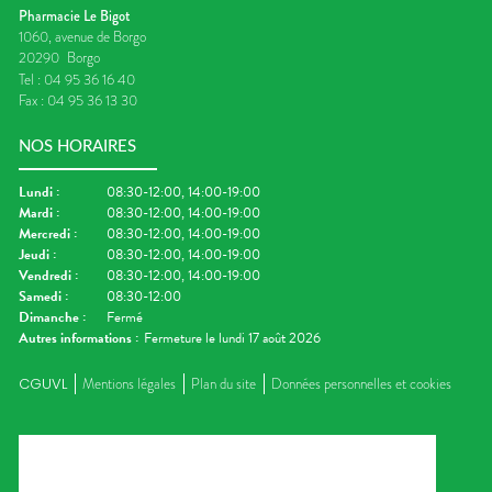
Pharmacie Le Bigot
1060, avenue de Borgo
20290
Borgo
Tel :
04 95 36 16 40
Fax :
04 95 36 13 30
NOS HORAIRES
Lundi
:
08:30-12:00, 14:00-19:00
Mardi
:
08:30-12:00, 14:00-19:00
Mercredi
:
08:30-12:00, 14:00-19:00
Jeudi
:
08:30-12:00, 14:00-19:00
Vendredi
:
08:30-12:00, 14:00-19:00
Samedi
:
08:30-12:00
Dimanche
:
Fermé
Autres informations :
Fermeture le lundi 17 août 2026
CGUVL
Mentions légales
Plan du site
Données personnelles et cookies