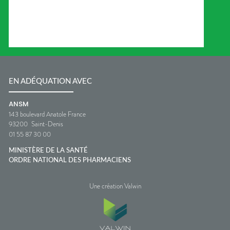
EN ADÉQUATION AVEC
ANSM
143 boulevard Anatole France
93200
Saint-Denis
01 55 87 30 00
MINISTÈRE DE LA SANTÉ
ORDRE NATIONAL DES PHARMACIENS
Une création Valwin