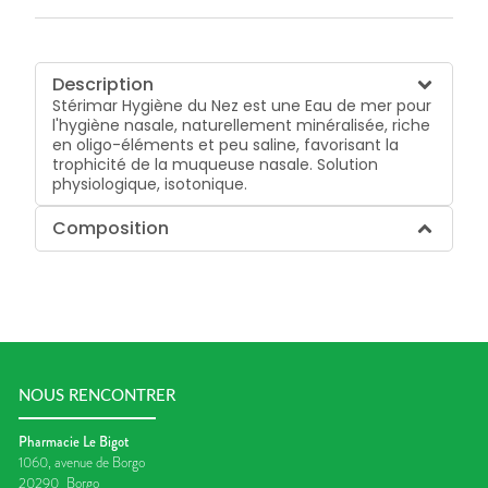
Description
Stérimar Hygiène du Nez est une Eau de mer pour
l'hygiène nasale, naturellement minéralisée, riche
en oligo-éléments et peu saline, favorisant la
trophicité de la muqueuse nasale. Solution
physiologique, isotonique.
Composition
NOUS RENCONTRER
Pharmacie Le Bigot
1060, avenue de Borgo
20290
Borgo