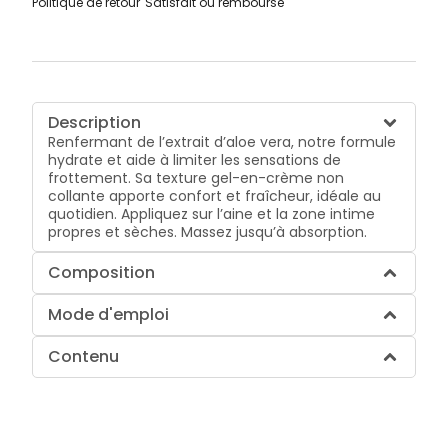
Politique de retour
Satisfait ou remboursé
Description
Renfermant de l’extrait d’aloe vera, notre formule
hydrate et aide à limiter les sensations de
frottement. Sa texture gel-en-crème non
collante apporte confort et fraîcheur, idéale au
quotidien. Appliquez sur l’aine et la zone intime
propres et sèches. Massez jusqu’à absorption.
Composition
Mode d'emploi
Contenu