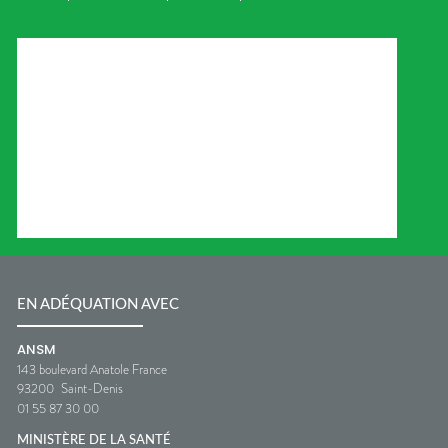
EN ADÉQUATION AVEC
ANSM
143 boulevard Anatole France
93200
Saint-Denis
01 55 87 30 00
MINISTÈRE DE LA SANTÉ