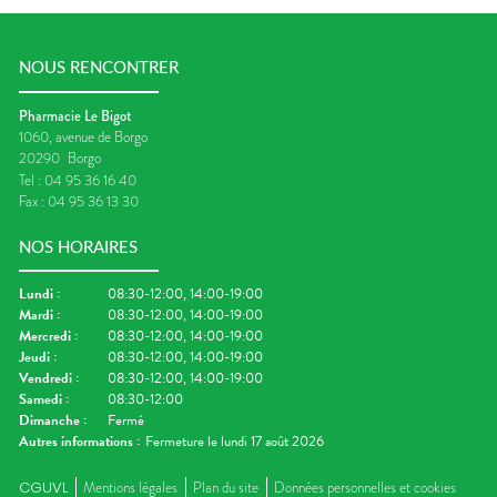
NOUS RENCONTRER
Pharmacie Le Bigot
1060, avenue de Borgo
20290
Borgo
Tel :
04 95 36 16 40
Fax :
04 95 36 13 30
NOS HORAIRES
Lundi
:
08:30-12:00, 14:00-19:00
Mardi
:
08:30-12:00, 14:00-19:00
Mercredi
:
08:30-12:00, 14:00-19:00
Jeudi
:
08:30-12:00, 14:00-19:00
Vendredi
:
08:30-12:00, 14:00-19:00
Samedi
:
08:30-12:00
Dimanche
:
Fermé
Autres informations :
Fermeture le lundi 17 août 2026
CGUVL
Mentions légales
Plan du site
Données personnelles et cookies