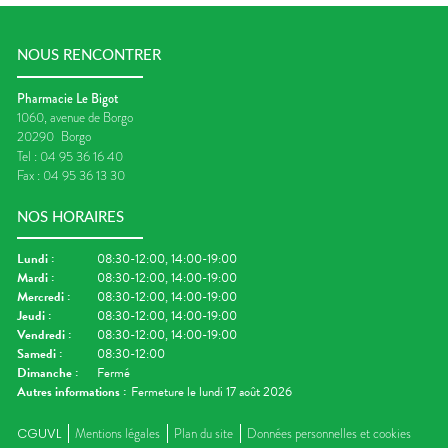
NOUS RENCONTRER
Pharmacie Le Bigot
1060, avenue de Borgo
20290
Borgo
Tel :
04 95 36 16 40
Fax :
04 95 36 13 30
NOS HORAIRES
Lundi
:
08:30-12:00, 14:00-19:00
Mardi
:
08:30-12:00, 14:00-19:00
Mercredi
:
08:30-12:00, 14:00-19:00
Jeudi
:
08:30-12:00, 14:00-19:00
Vendredi
:
08:30-12:00, 14:00-19:00
Samedi
:
08:30-12:00
Dimanche
:
Fermé
Autres informations :
Fermeture le lundi 17 août 2026
CGUVL
Mentions légales
Plan du site
Données personnelles et cookies