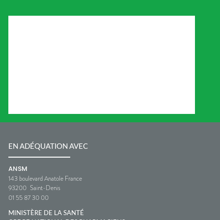
EN ADÉQUATION AVEC
ANSM
143 boulevard Anatole France
93200
Saint-Denis
01 55 87 30 00
MINISTÈRE DE LA SANTÉ