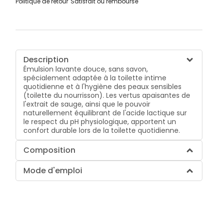
Politique de retour
Satisfait ou remboursé
Description
Émulsion lavante douce, sans savon,
spécialement adaptée à la toilette intime
quotidienne et à l'hygiène des peaux sensibles
(toilette du nourrisson). Les vertus apaisantes de
l'extrait de sauge, ainsi que le pouvoir
naturellement équilibrant de l'acide lactique sur
le respect du pH physiologique, apportent un
confort durable lors de la toilette quotidienne.
Composition
Mode d'emploi