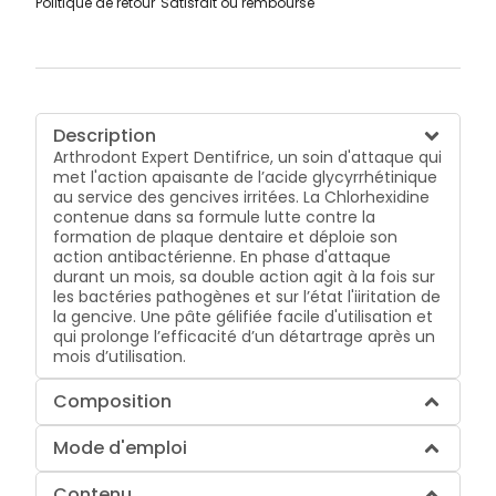
Politique de retour
Satisfait ou remboursé
Description
Arthrodont Expert Dentifrice, un soin d'attaque qui
met l'action apaisante de l’acide glycyrrhétinique
au service des gencives irritées. La Chlorhexidine
contenue dans sa formule lutte contre la
formation de plaque dentaire et déploie son
action antibactérienne. En phase d'attaque
durant un mois, sa double action agit à la fois sur
les bactéries pathogènes et sur l’état l'iiritation de
la gencive. Une pâte gélifiée facile d'utilisation et
qui prolonge l’efficacité d’un détartrage après un
mois d’utilisation.
Composition
Mode d'emploi
Contenu