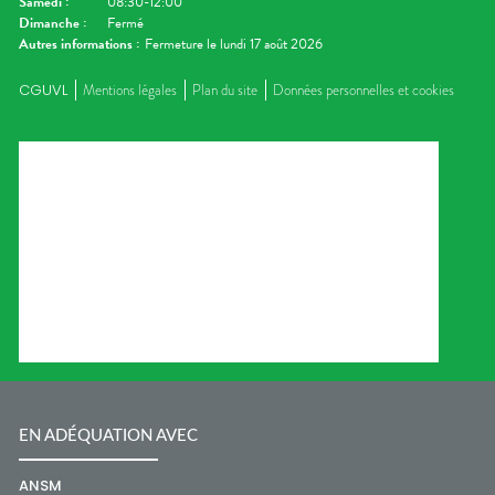
Samedi
:
08:30-12:00
Dimanche
:
Fermé
Autres informations :
Fermeture le lundi 17 août 2026
CGUVL
Mentions légales
Plan du site
Données personnelles et cookies
EN ADÉQUATION AVEC
ANSM