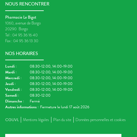
NOUS RENCONTRER
Pharmacie Le Bigot
1060, avenue de Borgo
20290
Borgo
Tel :
04 95 36 16 40
Fax :
04 95 36 13 30
NOS HORAIRES
Lundi
:
08:30-12:00, 14:00-19:00
Mardi
:
08:30-12:00, 14:00-19:00
Mercredi
:
08:30-12:00, 14:00-19:00
Jeudi
:
08:30-12:00, 14:00-19:00
Vendredi
:
08:30-12:00, 14:00-19:00
Samedi
:
08:30-12:00
Dimanche
:
Fermé
Autres informations :
Fermeture le lundi 17 août 2026
CGUVL
Mentions légales
Plan du site
Données personnelles et cookies