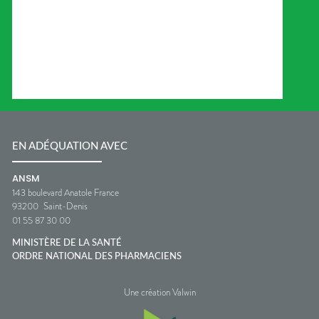
EN ADÉQUATION AVEC
ANSM
143 boulevard Anatole France
93200
Saint-Denis
01 55 87 30 00
MINISTÈRE DE LA SANTÉ
ORDRE NATIONAL DES PHARMACIENS
Une création Valwin