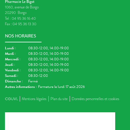
Pharmacie Le Bigot
1060, avenue de Borgo
20290
Borgo
Tel :
04 95 36 16 40
Fax :
04 95 36 13 30
NOS HORAIRES
Lundi
:
08:30-12:00, 14:00-19:00
Mardi
:
08:30-12:00, 14:00-19:00
Mercredi
:
08:30-12:00, 14:00-19:00
Jeudi
:
08:30-12:00, 14:00-19:00
Vendredi
:
08:30-12:00, 14:00-19:00
Samedi
:
08:30-12:00
Dimanche
:
Fermé
Autres informations :
Fermeture le lundi 17 août 2026
CGUVL
Mentions légales
Plan du site
Données personnelles et cookies