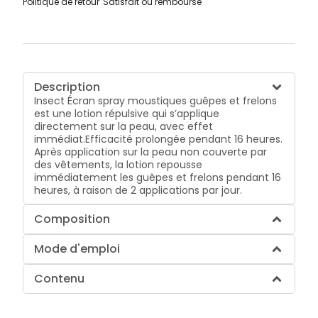
Politique de retour
Satisfait ou remboursé
Description
Insect Écran spray moustiques guêpes et frelons
est une lotion répulsive qui s’applique
directement sur la peau, avec effet
immédiat.Efficacité prolongée pendant 16 heures.
Après application sur la peau non couverte par
des vêtements, la lotion repousse
immédiatement les guêpes et frelons pendant 16
heures, à raison de 2 applications par jour.
Composition
Mode d'emploi
Contenu