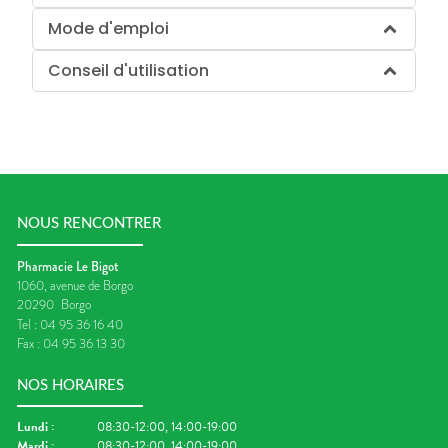
Mode d'emploi
Conseil d'utilisation
NOUS RENCONTRER
Pharmacie Le Bigot
1060, avenue de Borgo
20290
Borgo
Tel :
04 95 36 16 40
Fax :
04 95 36 13 30
NOS HORAIRES
Lundi
:
08:30-12:00, 14:00-19:00
Mardi
:
08:30-12:00, 14:00-19:00