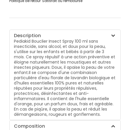
Politique de retour
Satisfait ou remboursé
Description
Pediakid Bouclier Insect Spray 100 ml sans
insecticide, sans alcool, et doux pour la peau,
s'utilise sur les enfants et bébés à partir de 3
mois. Ce spray répulsif à une action préventive et
éloigne naturellement les moustiques et autres
insectes piqueurs. Doux, il apaise la peau de votre
enfant.Il se compose d'une combinaison
particulière d'eau florale de lavandin biologique et
d'huiles essentielles 100% pures et naturelles
réputées pour leurs propriétés répulsives,
protectrices, désinfectantes et anti-
inflammatoires. Il contient de l'huile essentielle
d'orange, pour un parfum doux, frais et agréable.
En cas de piqûre, il apaise la peau et réduit les
démangeaisons, rougeurs et gonflements.
Composition