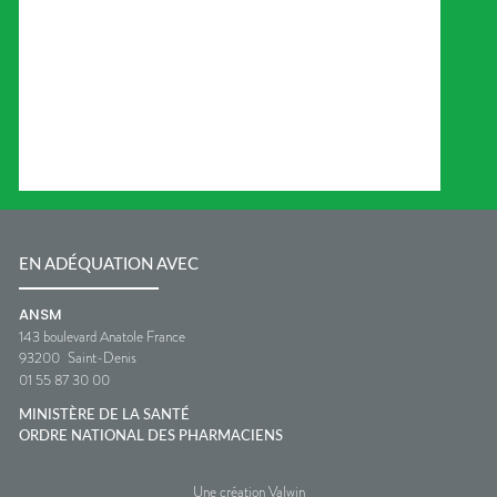
EN ADÉQUATION AVEC
ANSM
143 boulevard Anatole France
93200
Saint-Denis
01 55 87 30 00
MINISTÈRE DE LA SANTÉ
ORDRE NATIONAL DES PHARMACIENS
Une création Valwin