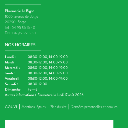
Pharmacie Le Bigot
1060, avenue de Borgo
20290
Borgo
Tel :
04 95 36 16 40
Fax :
04 95 36 13 30
NOS HORAIRES
Lundi
:
08:30-12:00, 14:00-19:00
Mardi
:
08:30-12:00, 14:00-19:00
Mercredi
:
08:30-12:00, 14:00-19:00
Jeudi
:
08:30-12:00, 14:00-19:00
Vendredi
:
08:30-12:00, 14:00-19:00
Samedi
:
08:30-12:00
Dimanche
:
Fermé
Autres informations :
Fermeture le lundi 17 août 2026
CGUVL
Mentions légales
Plan du site
Données personnelles et cookies