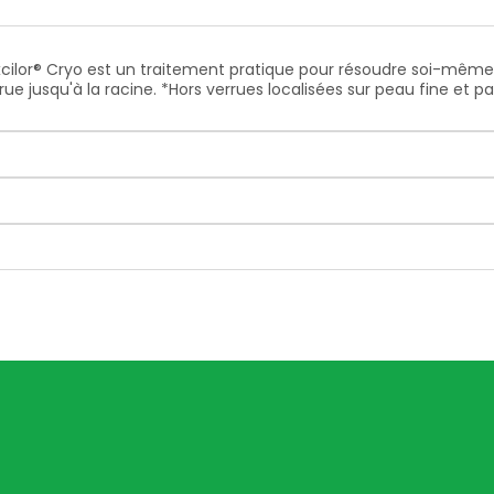
ilor® Cryo est un traitement pratique pour résoudre soi-même l
rue jusqu'à la racine. *Hors verrues localisées sur peau fine et pa