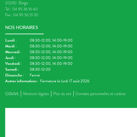
20290
Borgo
Tel :
04 95 36 16 40
Fax :
04 95 36 13 30
NOS HORAIRES
Lundi
:
08:30-12:00, 14:00-19:00
Mardi
:
08:30-12:00, 14:00-19:00
Mercredi
:
08:30-12:00, 14:00-19:00
Jeudi
:
08:30-12:00, 14:00-19:00
Vendredi
:
08:30-12:00, 14:00-19:00
Samedi
:
08:30-12:00
Dimanche
:
Fermé
Autres informations :
Fermeture le lundi 17 août 2026
CGUVL
Mentions légales
Plan du site
Données personnelles et cookies