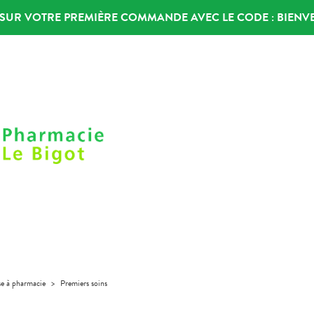
% SUR VOTRE PREMIÈRE COMMANDE AVEC LE CODE :
BIENV
se à pharmacie
>
Premiers soins