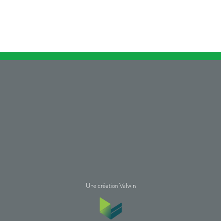
Une création Valwin