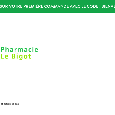
% SUR VOTRE PREMIÈRE COMMANDE AVEC LE CODE :
BIENV
 et articulations