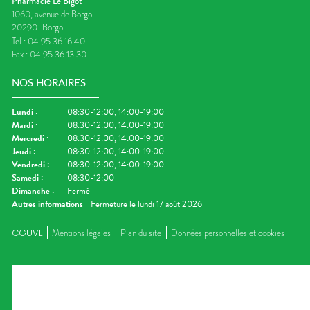
Pharmacie Le Bigot
1060, avenue de Borgo
20290
Borgo
Tel :
04 95 36 16 40
Fax :
04 95 36 13 30
NOS HORAIRES
Lundi
:
08:30-12:00, 14:00-19:00
Mardi
:
08:30-12:00, 14:00-19:00
Mercredi
:
08:30-12:00, 14:00-19:00
Jeudi
:
08:30-12:00, 14:00-19:00
Vendredi
:
08:30-12:00, 14:00-19:00
Samedi
:
08:30-12:00
Dimanche
:
Fermé
Autres informations :
Fermeture le lundi 17 août 2026
CGUVL
Mentions légales
Plan du site
Données personnelles et cookies