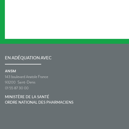
EN ADÉQUATION AVEC
ANSM
143 boulevard Anatole France
93200
Saint-Denis
01 55 87 30 00
MINISTÈRE DE LA SANTÉ
ORDRE NATIONAL DES PHARMACIENS