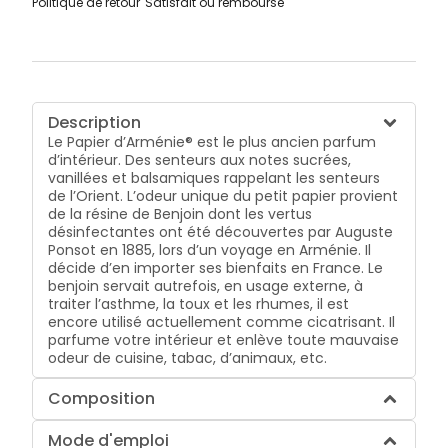
Politique de retour
Satisfait ou remboursé
Description
Le Papier d’Arménie® est le plus ancien parfum
d’intérieur. Des senteurs aux notes sucrées,
vanillées et balsamiques rappelant les senteurs
de l’Orient. L’odeur unique du petit papier provient
de la résine de Benjoin dont les vertus
désinfectantes ont été découvertes par Auguste
Ponsot en 1885, lors d’un voyage en Arménie. Il
décide d’en importer ses bienfaits en France. Le
benjoin servait autrefois, en usage externe, à
traiter l’asthme, la toux et les rhumes, il est
encore utilisé actuellement comme cicatrisant. Il
parfume votre intérieur et enlève toute mauvaise
odeur de cuisine, tabac, d’animaux, etc.
Composition
Mode d'emploi