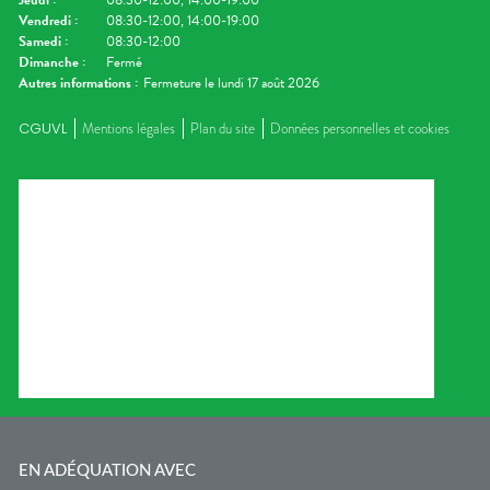
Jeudi
:
08:30-12:00, 14:00-19:00
Vendredi
:
08:30-12:00, 14:00-19:00
Samedi
:
08:30-12:00
Dimanche
:
Fermé
Autres informations :
Fermeture le lundi 17 août 2026
CGUVL
Mentions légales
Plan du site
Données personnelles et cookies
EN ADÉQUATION AVEC