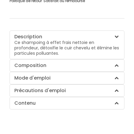
Politique de retour
Satisfait ou remboursé
Description
Ce shampoing à effet frais nettoie en
profondeur, détoxifie le cuir chevelu et élimine les
particules polluantes.
Composition
Mode d'emploi
Précautions d'emploi
Contenu