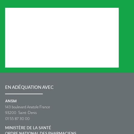
EN ADÉQUATION AVEC
ANSM
143 boulevard Anatole France
93200
Saint-Denis
01 55 87 30 00
MINISTÈRE DE LA SANTÉ
ORDRE NATIONAL DES PHARMACIENS