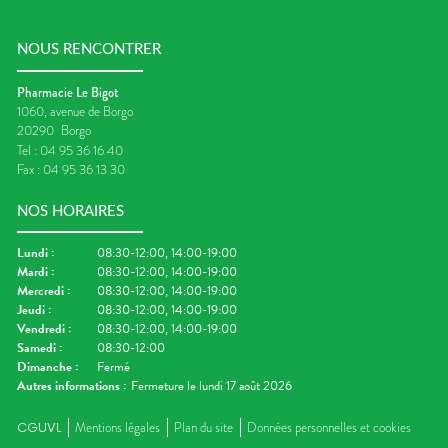
NOUS RENCONTRER
Pharmacie Le Bigot
1060, avenue de Borgo
20290
Borgo
Tel :
04 95 36 16 40
Fax :
04 95 36 13 30
NOS HORAIRES
Lundi
:
08:30-12:00, 14:00-19:00
Mardi
:
08:30-12:00, 14:00-19:00
Mercredi
:
08:30-12:00, 14:00-19:00
Jeudi
:
08:30-12:00, 14:00-19:00
Vendredi
:
08:30-12:00, 14:00-19:00
Samedi
:
08:30-12:00
Dimanche
:
Fermé
Autres informations :
Fermeture le lundi 17 août 2026
CGUVL
Mentions légales
Plan du site
Données personnelles et cookies