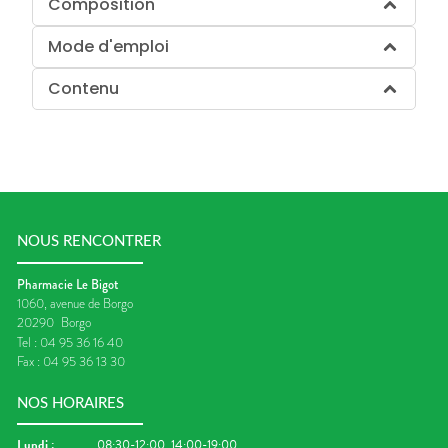
Composition
Mode d'emploi
Contenu
NOUS RENCONTRER
Pharmacie Le Bigot
1060, avenue de Borgo
20290
Borgo
Tel :
04 95 36 16 40
Fax :
04 95 36 13 30
NOS HORAIRES
Lundi
:
08:30-12:00, 14:00-19:00