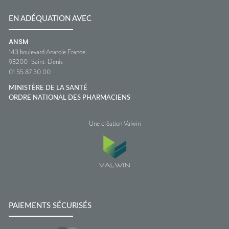
EN ADÉQUATION AVEC
ANSM
143 boulevard Anatole France
93200
Saint-Denis
01 55 87 30 00
MINISTÈRE DE LA SANTÉ
ORDRE NATIONAL DES PHARMACIENS
Une création Valwin
PAIEMENTS SÉCURISÉS