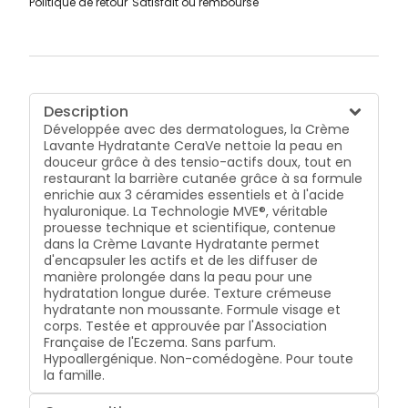
Politique de retour
Satisfait ou remboursé
Description
Développée avec des dermatologues, la Crème
Lavante Hydratante CeraVe nettoie la peau en
douceur grâce à des tensio-actifs doux, tout en
restaurant la barrière cutanée grâce à sa formule
enrichie aux 3 céramides essentiels et à l'acide
hyaluronique. La Technologie MVE®, véritable
prouesse technique et scientifique, contenue
dans la Crème Lavante Hydratante permet
d'encapsuler les actifs et de les diffuser de
manière prolongée dans la peau pour une
hydratation longue durée. Texture crémeuse
hydratante non moussante. Formule visage et
corps. Testée et approuvée par l'Association
Française de l'Eczema. Sans parfum.
Hypoallergénique. Non-comédogène. Pour toute
la famille.