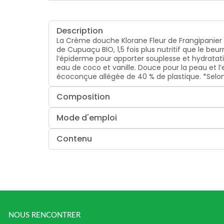
Description
La Crème douche Klorane Fleur de Frangipanier 
de Cupuaçu BIO, 1,5 fois plus nutritif que le beu
l’épiderme pour apporter souplesse et hydratati
eau de coco et vanille. Douce pour la peau et
écoconçue allégée de 40 % de plastique. *Selo
Composition
Mode d'emploi
Contenu
NOUS RENCONTRER