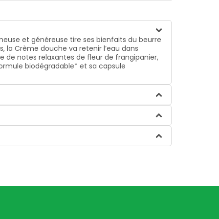
meuse et généreuse tire ses bienfaits du beurre
nts, la Crème douche va retenir l’eau dans
e de notes relaxantes de fleur de frangipanier,
formule biodégradable* et sa capsule