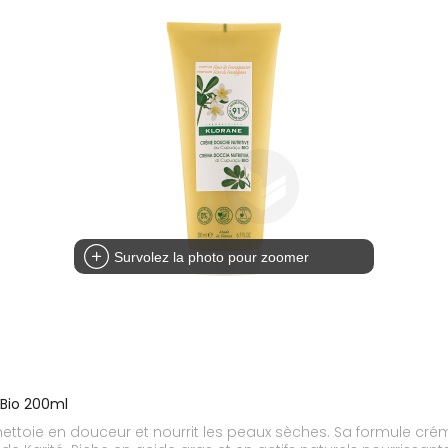
Survolez la photo pour zoomer
Bio 200ml
ttoie en douceur et nourrit les peaux sèches. Sa formule crém