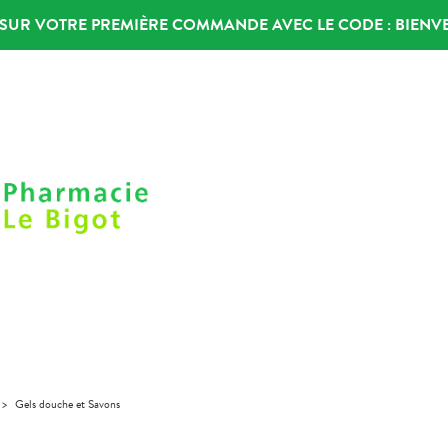
% SUR VOTRE PREMIÈRE COMMANDE AVEC LE CODE :
BIENV
>
Gels douche et Savons