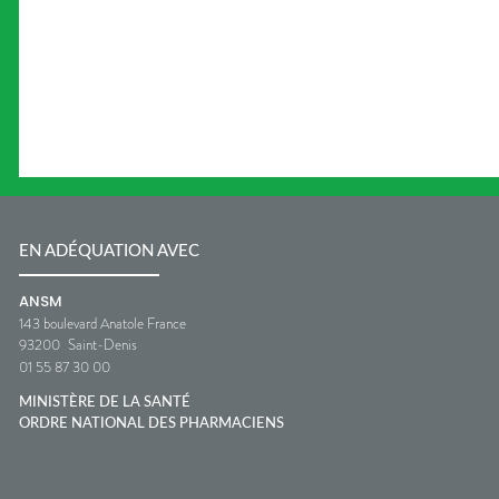
EN ADÉQUATION AVEC
ANSM
143 boulevard Anatole France
93200
Saint-Denis
01 55 87 30 00
MINISTÈRE DE LA SANTÉ
ORDRE NATIONAL DES PHARMACIENS