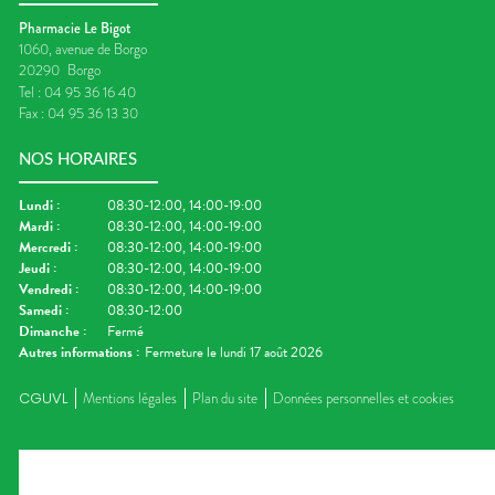
Pharmacie Le Bigot
1060, avenue de Borgo
20290
Borgo
Tel :
04 95 36 16 40
Fax :
04 95 36 13 30
NOS HORAIRES
Lundi
:
08:30-12:00, 14:00-19:00
Mardi
:
08:30-12:00, 14:00-19:00
Mercredi
:
08:30-12:00, 14:00-19:00
Jeudi
:
08:30-12:00, 14:00-19:00
Vendredi
:
08:30-12:00, 14:00-19:00
Samedi
:
08:30-12:00
Dimanche
:
Fermé
Autres informations :
Fermeture le lundi 17 août 2026
CGUVL
Mentions légales
Plan du site
Données personnelles et cookies